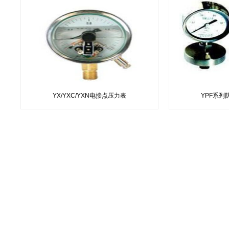
YX/YXC/YXN电接点压力表
YPF系