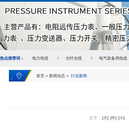
热点推荐词：
电力电缆
光纤光缆
电气装备用电缆
首页
>
新闻动态
>
行业新闻
文字：
[大]
[中]
[小]