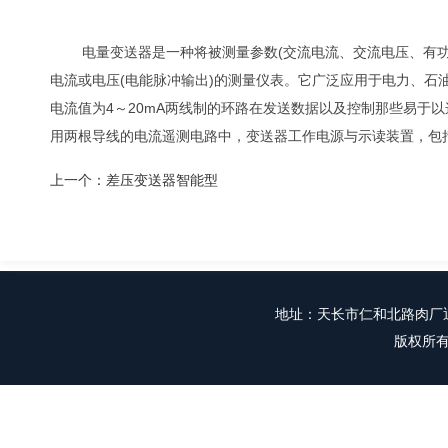
电量变送器是一种将被测量参数(交流电流、交流电压、有功功
电流或电压(电能脉冲输出)的测量仪表。它广泛应用于电力、
电流值为4～20mA两线制的环路在发送数据以及控制那些易于
用两根导线的电流遥测电路中，变送器工作电源与示读装置，包
上一个：
差压变送器智能型
地址：
天长市仁和北路肉厂迎
版权所有