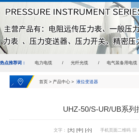
热点推荐词：
电力电缆
光纤光缆
电气装备用电缆
首页
>
产品中心
>
液位变送器
UHZ-50/S-UR/U
文字：
[大]
[中]
[小]
手机页面二维码